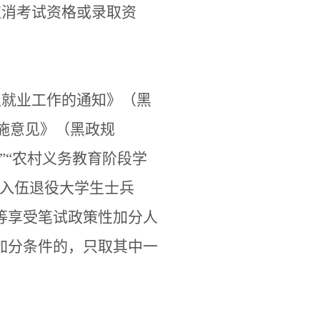
取消考试资格或录取资
生就业工作的通知》（黑
施意见》（黑政规
”“农村义务教育阶段学
业入伍退役大学生士兵
等享受笔试政策性加分人
加分条件的，只取其中一