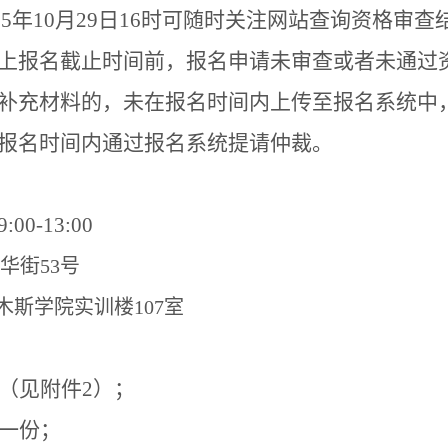
25
年
10
月
29
日
16
时可随时关注网站查询资格审查
上报名截止时间前，报名申请未审查或者未通过
补充材料的，未在报名时间内上传至报名系统中
报名时间内通过报名系统提请仲裁。
9:00-13:00
华街
53
号
木斯学院实训楼
107
室
（见附件
2
）；
一份；