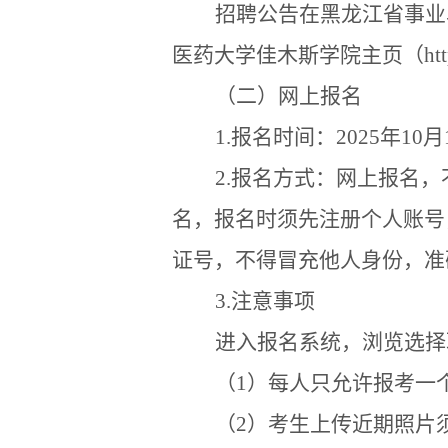
招聘公告在黑龙江省事业
医药大学佳木斯学院主页（
ht
（二）网上报名
1.
报名时间：
2025
年
10
月
2.
报名方式：网上报名，
名，报名时须先注册个人账号
证号，不得冒充他人身份，准
3.
注意事项
进入报名系统，浏览选择
（
1
）每人只允许报考一
（
2
）考生上传近期照片