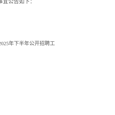
事宜公告如下：
2025
年下半年公开招聘工