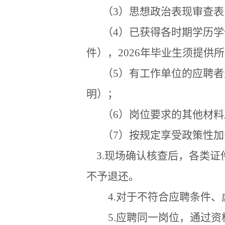
（
3
）思想政治表现审查表
（
4
）已获得各时期学历学
件），
2026
年毕业生须提供所
（
5
）有工作单位的应聘者
明）；
（
6
）岗位要求的其他材料
（
7
）按规定享受政策性加
3.
现场确认核查后，各类证
不予退还。
4.
对于不符合应聘条件、
5.
应聘同一岗位，通过资