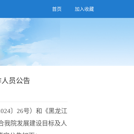
首页
加入收藏
作人员公告
2024
〕
26
号）和《黑龙江
合我院发展建设目标及人