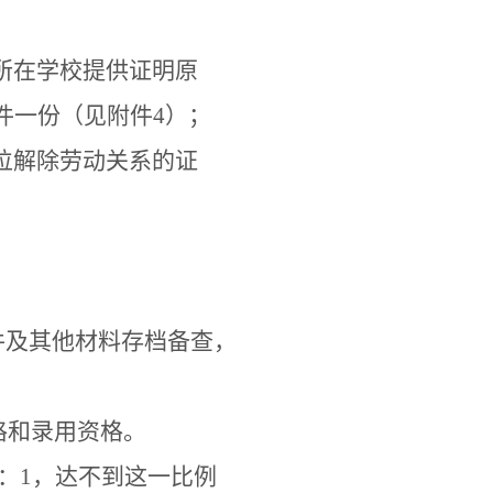
所在学校提供证明原
件一份（见附件
4
）；
位解除劳动关系的证
件及其他材料存档备查，
格和录用资格。
：
1
，达不到这一比例