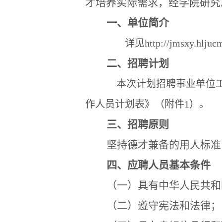
才培养实际需求，经学院研究
一、单位简介
详见
http://jmsxy.hljucm
二、
招聘计划
本次计划招聘事业单位
作人员计划表》（附件
1
）。
三、招聘原则
坚持德才兼备的用人标准
四、应聘人员基本条件
（一）具有中华人民共和
（二）遵守宪法和法律；