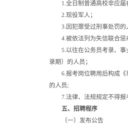
1.
全日制普通高校非应届
2.
现役军人；
3.
因犯罪受过刑事处罚的
4.
被依法列为失信联合惩
5.
以往在公务员考录、事
录期）的人员；
6.
报考岗位聘用后构成《
的人员
;
7.
法律、法规规定不得报
五、招聘程序
（一）发布公告