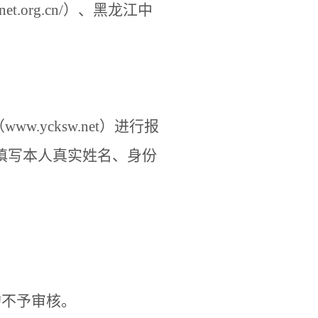
net.org.cn/
）、黑龙江中
（
www.ycksw.net
）进行报
填写本人真实姓名、身份
的不予审核。