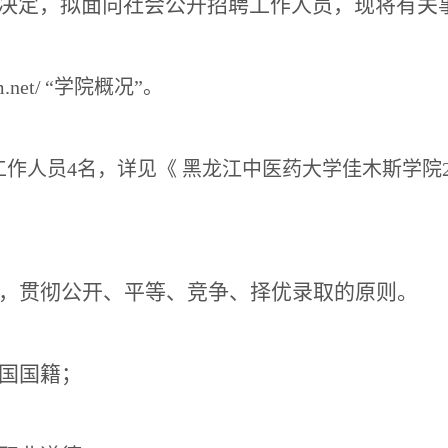
决定，拟面向社会公开招聘工作人员，现将有关
.net/
“学院概况”。
工作人员
4
名，详见《 黑龙江中医药大学佳木斯学院
，贯彻公开、平等、竞争、择优录取的原则。
国国籍；