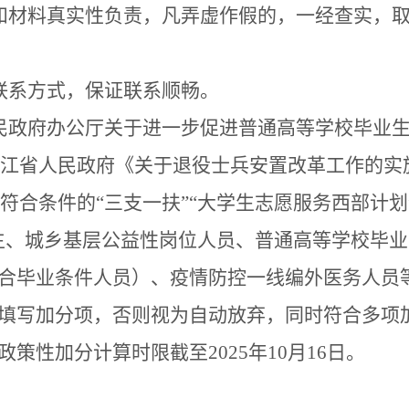
和材料真实性负责，凡弄虚作假的，一经查实，
联系方式，保证联系顺畅。
民政府办公厅关于进一步促进普通高等学校毕业
江省人民政府《关于退役士兵安置改革工作的实
符合条件的“三支一扶”“大学生志愿服务西部计划
生、城乡基层公益性岗位人员、普通高等学校毕
合毕业条件人员）、疫情防控一线编外医务人员
填写加分项，否则视为自动放弃，同时符合多项
政策性加分计算时限截至
2025
年
10
月
16
日。