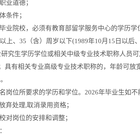
职业道德；
体条件；
毕业院校，必须有教育部留学服务中心的学历学
以上、
35
（含）周岁以下
(1989
年
10
月
15
日以后
士研究生学历学位或相关中级专业技术职称人员可
；具有相关专业高级专业技术职称的，年龄可放
）。
名岗位所要求的学历和学位。
2026
年毕业生如不
放弃处理
,
取消录用资格；
校对岗位的安排和调整；
：