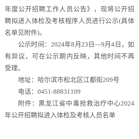
年度公开招聘工作人员公告》，现将公开招
聘拟进入体检及考核程序人员进行公示
(
具体
名单见附件
)
。
公示时间：
2024
年
8
月
23
日—
9
月
4
日，如
有异议，可在公示期内反映，其他时间不再
受理。
地址：
哈尔滨市松北区江都街
209
号
电话：
0451-88831109
附件：黑龙江省中毒抢救治疗中心
2024
年公开招聘拟进入体检及考核人员名单